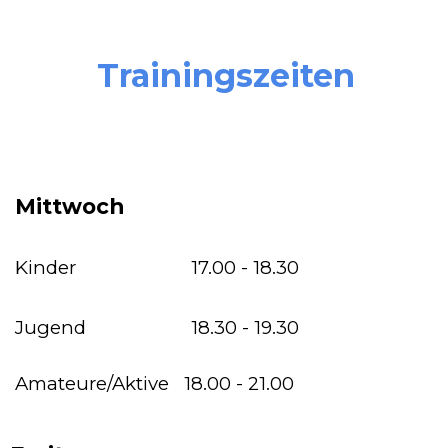
Trainingszeiten
Mittwoch
Kinder 17.00 - 18.30
Jugend 18.30 - 19.30
Amateure/Aktive 18.00 - 21.00